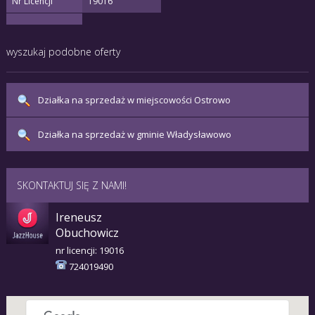
Nr Licencji
19016
wyszukaj podobne oferty
Działka na sprzedaż w miejscowości Ostrowo
Działka na sprzedaż w gminie Władysławowo
SKONTAKTUJ SIĘ Z NAMI!
Ireneusz
Obuchowicz
nr licencji: 19016
724019490