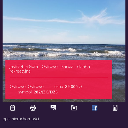
Jastrzębia Góra - Ostrowo - Karwia - działka
rekreacyjna
Ostrowo, Ostrowo,
cena:
89 000
zł
,
symbol:
282/JZC/DZS
opis nieruchomości