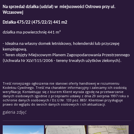
Na sprzedaż działka (udział) w miejscowości Ostrowo przy ul.
Wczasowej
Działka 475/22 (475/22/2) 441 m2
działka ma powierzchnię 441 m²
- Idealna na własny domek letniskowy, holenderski lub przyczepę
kempingową.
- Teren objęty Miejscowym Planem Zagospodarowania Przestrzennego
(Uchwała Nr XLV/515/2006 - tereny trwałych użytków zielonych).
Treść niniejszego ogłoszenia nie stanowi oferty handlowej w rozumieniu
Kodeksu Cywilnego. Treść ma charakter informacyjny i zalecamy ich osobistą
weryfikację. Kontaktując się z biurem Klient wyraża zgodę na przetwarzanie
danych osobowych zgodnie z przepisami ustawy z dnia 29 sierpnia 1997 roku o
ochronie danych osobowych / Dz.U.Nr. 133 poz. 883/. Klientowi przysługuje
prawo do wglądu do swoich danych osobowych i ich aktualizacji.
galeria zdjęć