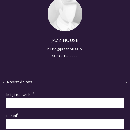
JAZZ HOUSE
biuro@jazzhouse.pl
tel.: 601863333
Napisz do nas
*
Imię i nazwisko
*
E-mail