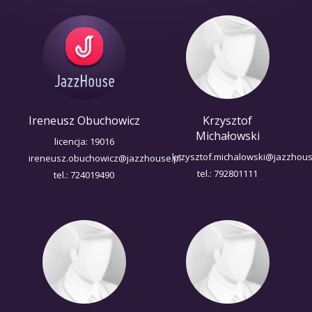
Ireneusz Obuchowicz
Krzysztof
Michałowski
licencja: 19016
krzysztof.michalowski@jazzhous
ireneusz.obuchowicz@jazzhouse.pl
tel.: 792801111
tel.: 724019490