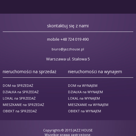
skontaktuj się z nami
mobile +48 724 019 490
biuro@jazzhouse.pl
Warszawa ul. Stalowa 5
nieruchomości na sprzedaż
nieruchomości na wynajem
DOM na SPRZEDAŻ
DOM na WYNAJEM
DZIAŁKA na SPRZEDAŻ
DZIAŁKA na WYNAJEM
LOKAL na SPRZEDAŻ
LOKAL na WYNAJEM
MIESZKANIE na SPRZEDAŻ
MIESZKANIE na WYNAJEM
OBIEKT na SPRZEDAŻ
OBIEKT na WYNAJEM
Copyrights © 2015
JAZZ HOUSE
Wszelkie prawa zastrzeżone.