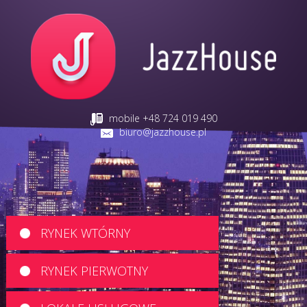
mobile +48 724 019 490
biuro@jazzhouse.pl
RYNEK WTÓRNY
RYNEK PIERWOTNY