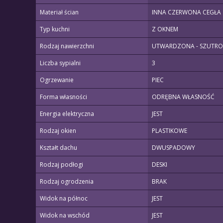
Materiał ścian
INNA CZERWONA CEGŁA
Typ kuchni
Z OKNEM
Rodzaj nawierzchni
UTWARDZONA - SZUTR
Liczba sypialni
3
Ogrzewanie
PIEC
Forma własności
ODRĘBNA WŁASNOŚĆ
Energia elektryczna
JEST
Rodzaj okien
PLASTIKOWE
Kształt dachu
DWUSPADOWY
Rodzaj podłogi
DESKI
Rodzaj ogrodzenia
BRAK
Widok na północ
JEST
Widok na wschód
JEST