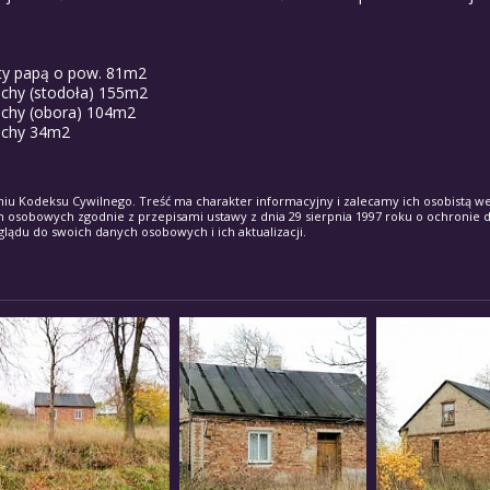
ty papą o pow. 81m2
achy (stodoła) 155m2
achy (obora) 104m2
lachy 34m2
iu Kodeksu Cywilnego. Treść ma charakter informacyjny i zalecamy ich osobistą wer
h osobowych zgodnie z przepisami ustawy z dnia 29 sierpnia 1997 roku o ochronie 
glądu do swoich danych osobowych i ich aktualizacji.