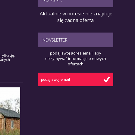
Aktualnie w notesie nie znajduje
się żadna oferta.
NEWSLETTER
podaj swój adres email, aby
yfikację.
otrzymywać informacje o nowych
danych
ofertach