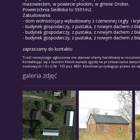
mazowieckim, w powiecie płockim, w gminie Drobin.
Powierzchnia Siedliska to 5591m2.
Zabudowania:
- dom wolnostojący wybudowany z czerwonej cegły i kry
- budynek gospodarczy, z pustaka, z nowym dachem z bl
- budynek gospodarczy, z pustaka, z nowym dachem z bl
- budynek gospodarczy, z pustaka, z nowym dachem z b
zapraszamy do kontaktu
Treść niniejszego ogłoszenia nie stanowi oferty handlowej w rozumien
Kontaktując się z biurem Klient wyraża zgodę na przetwarzanie danyc
osobowych / Dz.U.Nr. 133 poz. 883/. Klientowi przysługuje prawo do w
galeria zdjęć