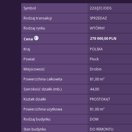
Symbol
223/JZC/ODS
Rodzaj transakcji
SPRZEDAŻ
Rodzaj rynku
WTÓRNY
270 000,00 PLN
Cena
Kraj
POLSKA
Powiat
Płock
Miejscowość
Drobin
Powierzchnia całkowita
81,00 m²
Szerokość działki (mb.)
44,00
Kształt działki
PROSTOKĄT
Powierzchnia użytkowa
81,00 m²
Rodzaj budynku
DOM
Stan budynku
DO REMONTU